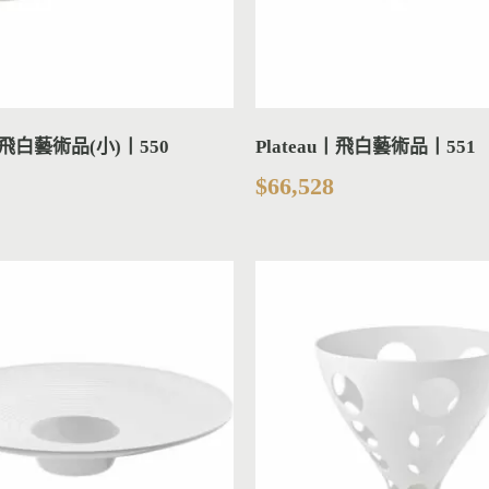
u丨飛白藝術品(小)丨550
Plateau丨飛白藝術品丨551
$
66,528