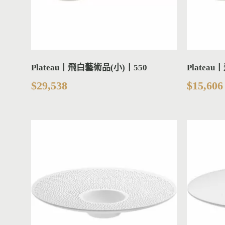
Plateau丨飛白藝術品(小)丨550
Platea
$
29,538
$
15,606