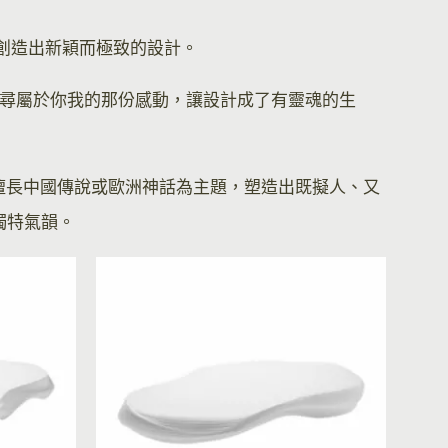
節，創造出新穎而極致的設計。
尋屬於你我的那份感動，讓設計成了有靈魂的生
系列與擅長中國傳說或歐洲神話為主題，塑造出既擬人、又
的獨特氣韻。