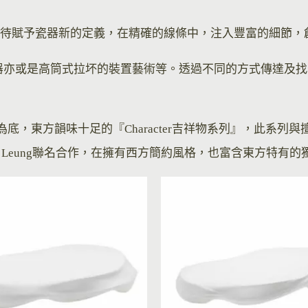
可塑性，期待賦予瓷器新的定義，在精確的線條中，注入豐富的細
器亦或是高筒式拉坏的裝置藝術等。透過不同的方式傳達及找
「白」為底，東方韻味十足的『Character吉祥物系列』，此
Yee Leung聯名合作，在擁有西方簡約風格，也富含東方特有