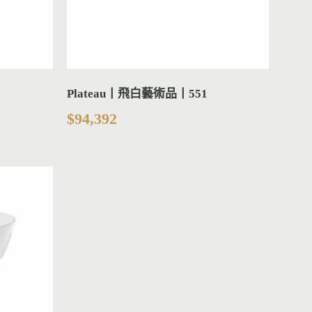
Plateau丨飛白藝術品丨551
$
94,392