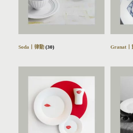
Soda丨律動
(30)
Grana