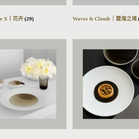
use X丨花卉
(29)
Waves & Clouds｜雲海之境