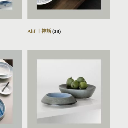
Alif 丨神話
(38)