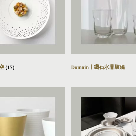
星空
(17)
Domain丨鑽石水晶玻璃