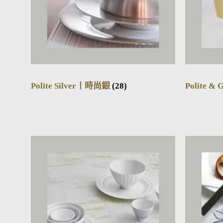
Polite Silver丨時尚銀
(28)
Polite 