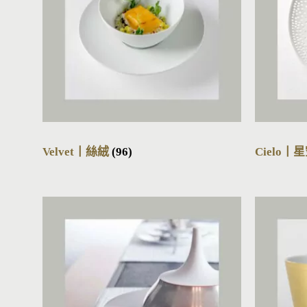
Velvet丨絲絨
(96)
Cielo丨