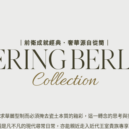
｜前衛成就經典．奢華源自從簡｜
ERING BERL
Collection
為了摒棄追求華麗型制而必須掩去瓷土本質的釉彩，這一轉念的思
個是凡不凡的現代尋常日常，亦能親近走入近代王室貴族專享