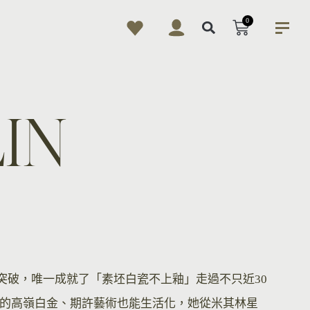
0
IN
考與突破，唯一成就了「素坯白瓷不上釉」走過不只近30
的高嶺白金、期許藝術也能生活化，她從米其林星