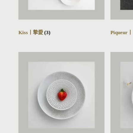
Kiss丨摯愛
(3)
Piqueu