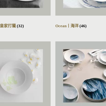
r丨皇家打獵
(32)
Ocean丨海洋
(46)