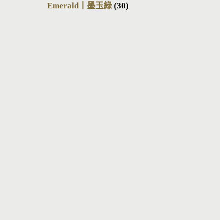
Emerald丨墨玉綠
(30)