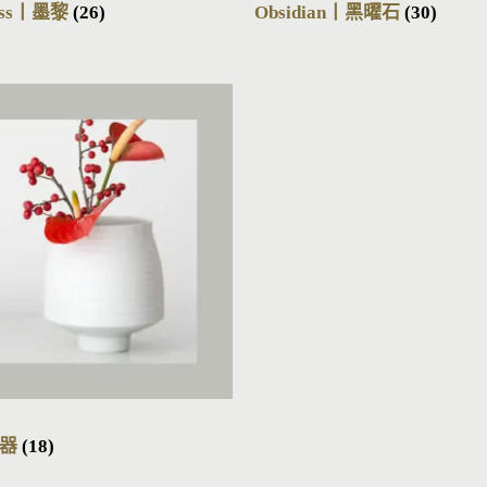
Brass丨墨黎
(26)
Obsidian丨黑曜石
(30)
花器
(18)