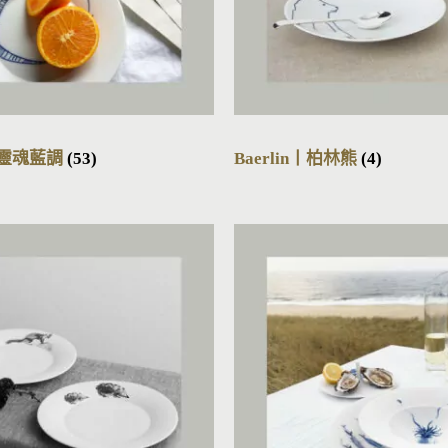
t丨靈魂藍調
(53)
Baerlin丨柏林熊
(4)