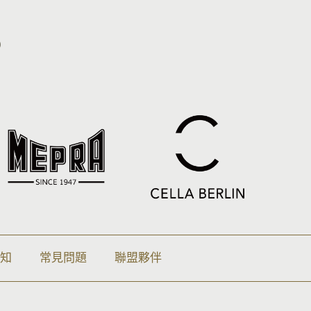
s
須知
常見問題
聯盟夥伴