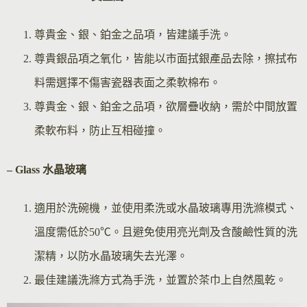
尊貴金、銀、鉑金之品項，皆建議手洗。
尊貴銀品項之氧化，皆能以市面拭銀產品去除，擦拭布
料需選擇不傷害瓷器表面之柔軟棉布。
尊貴金、銀、鉑金之品項，欲層疊收納，需於中間放置
柔軟布料，防止互相碰撞。
– Glass 水晶玻璃
適用於洗碗機，並使用柔洗或水晶玻璃專用洗滌模式、
溫度需低於50℃。且避免使用亮光劑及含酸鹼性質的洗
潔精，以防水晶玻璃失去光澤。
最佳建議洗滌方式為手洗，並置於茶巾上自然風乾。