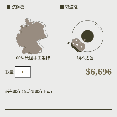
洗碗機
微波爐
100% 德國手工製作
絕不沾色
$
6,696
尚有庫存 (允許無庫存下單)