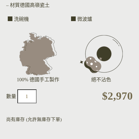
– 材質
德國高嶺瓷土
洗碗機
微波爐
100% 德國手工製作
絕不沾色
$
2,970
尚有庫存 (允許無庫存下單)