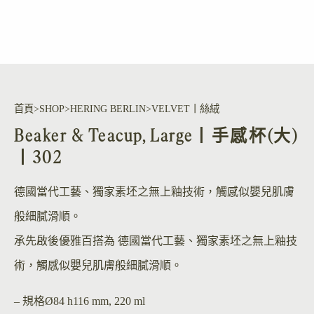
首頁
SHOP
HERING BERLIN
VELVET丨絲絨
Beaker & Teacup, Large丨手感杯(大)
丨302
德國當代工藝、獨家素坯之無上釉技術，觸感似嬰兒肌膚
般細膩滑順。
承先啟後優雅百搭為 德國當代工藝、獨家素坯之無上釉技
術，觸感似嬰兒肌膚般細膩滑順。
– 規格
Ø84 h116 mm, 220 ml