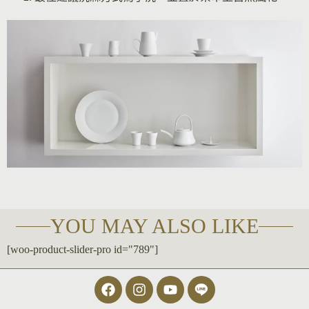
YOU MAY ALSO LIKE
[woo-product-slider-pro id="789"]