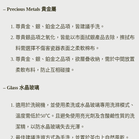
– Precious Metals 貴金屬
尊貴金、銀、鉑金之品項，皆建議手洗。
尊貴銀品項之氧化，皆能以市面拭銀產品去除，擦拭布
料需選擇不傷害瓷器表面之柔軟棉布。
尊貴金、銀、鉑金之品項，欲層疊收納，需於中間放置
柔軟布料，防止互相碰撞。
– Glass 水晶玻璃
適用於洗碗機，並使用柔洗或水晶玻璃專用洗滌模式、
溫度需低於50℃。且避免使用亮光劑及含酸鹼性質的洗
潔精，以防水晶玻璃失去光澤。
最佳建議洗滌方式為手洗，並置於茶巾上自然風乾。