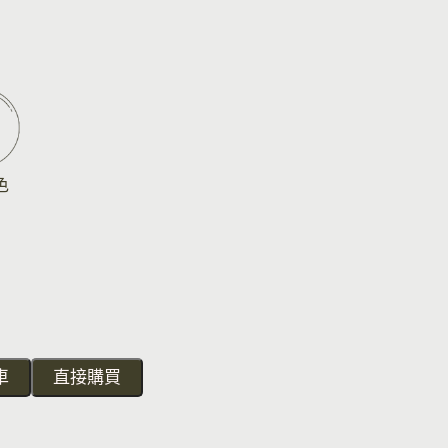
色
車
直接購買