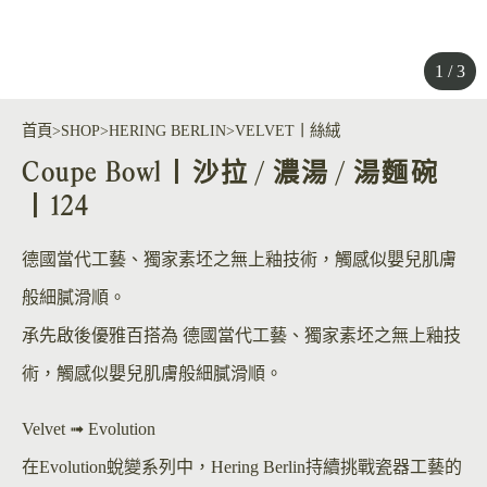
1 / 3
首頁
SHOP
HERING BERLIN
VELVET丨絲絨
Coupe Bowl丨沙拉 / 濃湯 / 湯麵碗
丨124
德國當代工藝、獨家素坯之無上釉技術，觸感似嬰兒肌膚
般細膩滑順。
承先啟後優雅百搭為 德國當代工藝、獨家素坯之無上釉技
術，觸感似嬰兒肌膚般細膩滑順。
Velvet ➟ Evolution
在Evolution蛻變系列中，Hering Berlin持續挑戰瓷器工藝的