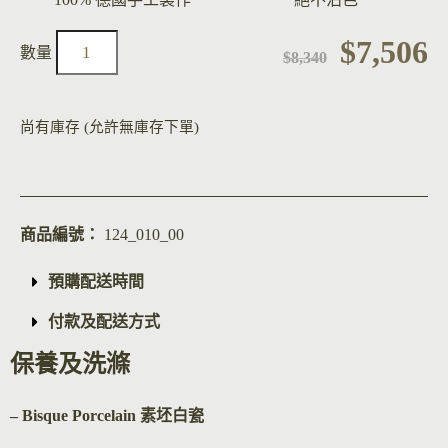
$
7,506
$
8,340
尚有庫存 (允許無庫存下單)
商品編號：
124_010_00
預購配送時間
付款及配送方式
保養及洗滌
– Bisque Por
celain 素坯白瓷