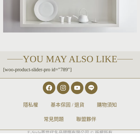
YOU MAY ALSO LIKE
[woo-product-slider-pro id="789"]
隱私權
基本保固 / 退貨
購物須知
常見問題
聯盟夥伴
E-Style義世代名品國際有限公司 © 版權所有
GlobalSense 國際觀行銷
‧
網頁設計