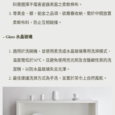
料需選擇不傷害瓷器表面之柔軟棉布。
尊貴金、銀、鉑金之品項，欲層疊收納，需於中間放置
柔軟布料，防止互相碰撞。
– Glass 水晶玻璃
適用於洗碗機，並使用柔洗或水晶玻璃專用洗滌模式、
溫度需低於50℃。且避免使用亮光劑及含酸鹼性質的洗
潔精，以防水晶玻璃失去光澤。
最佳建議洗滌方式為手洗，並置於茶巾上自然風乾。