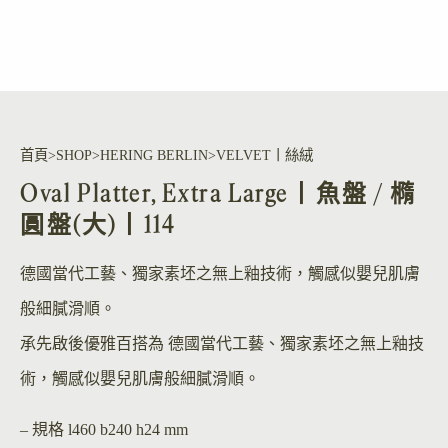
首頁
SHOP
HERING BERLIN
VELVET丨絲絨
Oval Platter, Extra Large丨魚盤 / 橢
圓盤(大)丨114
德國當代工藝、獨家素坯之無上釉技術，觸感似嬰兒肌膚
般細膩滑順。
承先啟後優雅百搭為 德國當代工藝、獨家素坯之無上釉技
術，觸感似嬰兒肌膚般細膩滑順。
– 規格
l460 b240 h24 mm