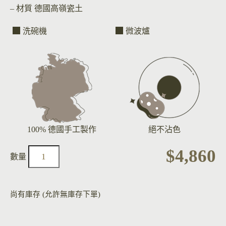
– 材質
德國高嶺瓷土
洗碗機
微波爐
100% 德國手工製作
絕不沾色
$
4,860
尚有庫存 (允許無庫存下單)