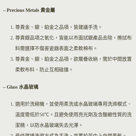
– Precious Metals 貴金屬
尊貴金、銀、鉑金之品項，皆建議手洗。
尊貴銀品項之氧化，皆能以市面拭銀產品去除，擦拭布
料需選擇不傷害瓷器表面之柔軟棉布。
尊貴金、銀、鉑金之品項，欲層疊收納，需於中間放置
柔軟布料，防止互相碰撞。
– Glass 水晶玻璃
適用於洗碗機，並使用柔洗或水晶玻璃專用洗滌模式、
溫度需低於50℃。且避免使用亮光劑及含酸鹼性質的洗
潔精，以防水晶玻璃失去光澤。
最佳建議洗滌方式為手洗，並置於茶巾上自然風乾。