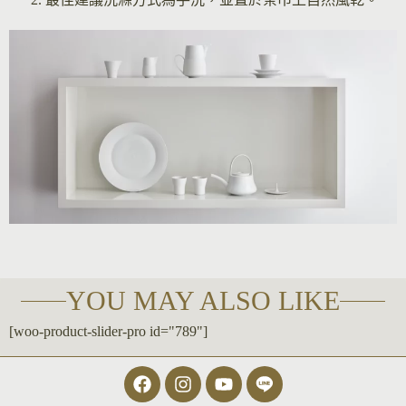
YOU MAY ALSO LIKE
[woo-product-slider-pro id="789"]