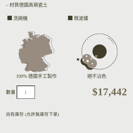
– 材質
德國高嶺瓷土
洗碗機
微波爐
100% 德國手工製作
絕不沾色
$
17,442
尚有庫存 (允許無庫存下單)