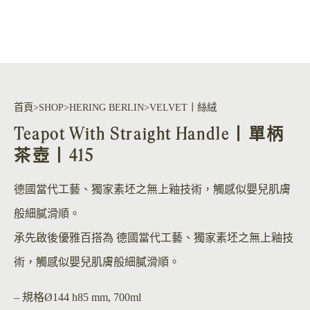
首頁
SHOP
HERING BERLIN
VELVET丨絲絨
Teapot With Straight Handle丨單柄
茶壺丨415
德國當代工藝、獨家素坯之無上釉技術，觸感似嬰兒肌膚
般細膩滑順。
承先啟後優雅百搭為 德國當代工藝、獨家素坯之無上釉技
術，觸感似嬰兒肌膚般細膩滑順。
– 規格
Ø144 h85 mm, 700ml