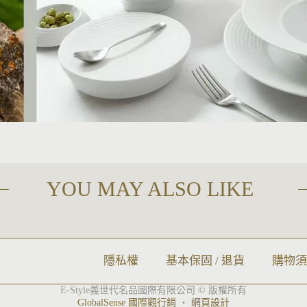
YOU MAY ALSO LIKE
隱私權
基本保固 / 退貨
購物
E-Style義世代名品國際有限公司 © 版權所有
GlobalSense 國際觀行銷
‧
網頁設計