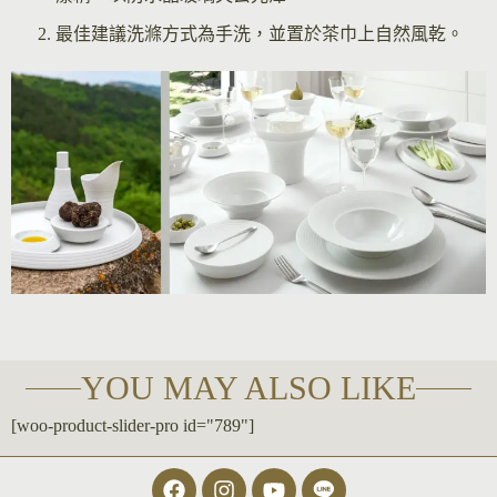
最佳建議洗滌方式為手洗，並置於茶巾上自然風乾。
YOU MAY ALSO LIKE
[woo-product-slider-pro id="789"]