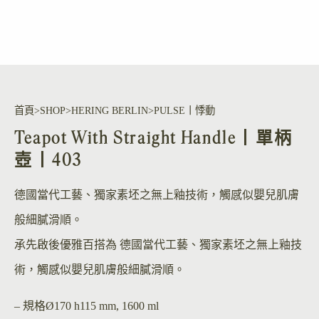
首頁
SHOP
HERING BERLIN
PULSE丨悸動
Teapot With Straight Handle丨單柄
壺丨403
德國當代工藝、獨家素坯之無上釉技術，觸感似嬰兒肌膚
般細膩滑順。
承先啟後優雅百搭為 德國當代工藝、獨家素坯之無上釉技
術，觸感似嬰兒肌膚般細膩滑順。
– 規格
Ø170 h115 mm, 1600 ml