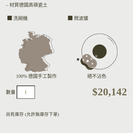
– 材質
德國高嶺瓷土
洗碗機
微波爐
100% 德國手工製作
絕不沾色
$
20,142
尚有庫存 (允許無庫存下單)