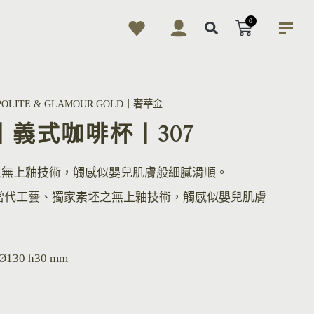
0
POLITE & GLAMOUR GOLD丨奢華金
Cup丨義式咖啡杯丨307
之無上釉技術，觸感似嬰兒肌膚般細膩滑順。
當代工藝、獨家素坯之無上釉技術，觸感似嬰兒肌膚
 Ø130 h30 mm