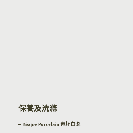
保養及洗滌
– Bisque Por
celain 素坯白瓷