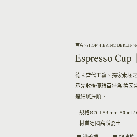
首頁
SHOP
HERING BERLIN
Espresso 
德國當代工藝、獨家素坯
承先啟後優雅百搭為 德國
般細膩滑順。
– 規格
Ø70 h58 mm, 50 ml /
– 材質
德國高嶺瓷土