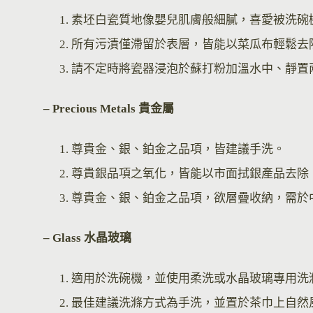
素坯白瓷質地像嬰兒肌膚般細膩，喜愛被洗碗
所有污漬僅滯留於表層，皆能以菜瓜布輕鬆去
請不定時將瓷器浸泡於蘇打粉加溫水中、靜置
– Precious Metals 貴金屬
尊貴金、銀、鉑金之品項，皆建議手洗。
尊貴銀品項之氧化，皆能以市面拭銀產品去除
尊貴金、銀、鉑金之品項，欲層疊收納，需於
– Glass 水晶玻璃
適用於洗碗機，並使用柔洗或水晶玻璃專用洗
最佳建議洗滌方式為手洗，並置於茶巾上自然