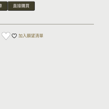
車
直接購買
加入願望清單