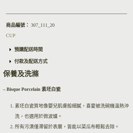
商品編號：
307_111_20
CUP
預購配送時間
付款及配送方式
保養及洗滌
– Bisque Por
celain 素坯白瓷
素坯白瓷質地像嬰兒肌膚般細膩，喜愛被洗碗機溫熱沖
洗，也適用於微波爐。
所有污漬僅滯留於表層，皆能以菜瓜布輕鬆去除。