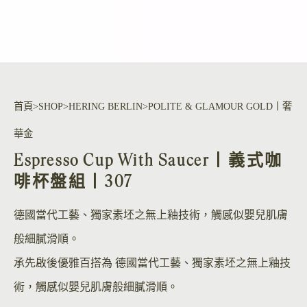
首頁
SHOP
HERING BERLIN
POLITE & GLAMOUR GOLD丨奢
華金
Espresso Cup With Saucer丨義式咖
啡杯盤組丨307
德國當代工藝、獨家素坯之無上釉技術，觸感似嬰兒肌膚
般細膩滑順。
承先啟後優雅百搭為 德國當代工藝、獨家素坯之無上釉技
術，觸感似嬰兒肌膚般細膩滑順。