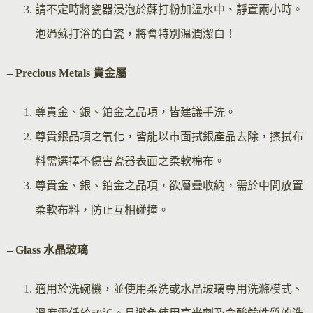
請不定時將瓷器浸泡於蘇打粉加溫水中、靜置兩小時。
泡過蘇打浴的白瓷，將會特別溫潤潔白！
– Precious Metals 貴金屬
尊貴金、銀、鉑金之品項，皆建議手洗。
尊貴銀品項之氧化，皆能以市面拭銀產品去除，擦拭布
料需選擇不傷害瓷器表面之柔軟棉布。
尊貴金、銀、鉑金之品項，欲層疊收納，需於中間放置
柔軟布料，防止互相碰撞。
– Glass 水晶玻璃
適用於洗碗機，並使用柔洗或水晶玻璃專用洗滌模式、