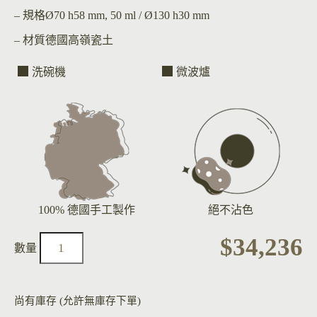
– 規格
Ø70 h58 mm, 50 ml / Ø130 h30 mm
– 材質
德國高嶺瓷土
洗碗機
微波爐
100% 德國手工製作
絕不沾色
$
34,236
尚有庫存 (允許無庫存下單)