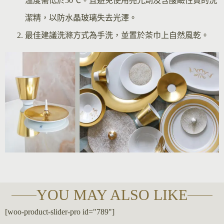
溫度需低於50℃。且避免使用亮光劑及含酸鹼性質的洗
潔精，以防水晶玻璃失去光澤。
最佳建議洗滌方式為手洗，並置於茶巾上自然風乾。
YOU MAY ALSO LIKE
[woo-product-slider-pro id="789"]