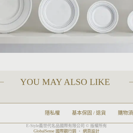
YOU MAY ALSO LIKE
隱私權
基本保固 / 退貨
購物
E-Style義世代名品國際有限公司 © 版權所有
GlobalSense 國際觀行銷
‧
網頁設計