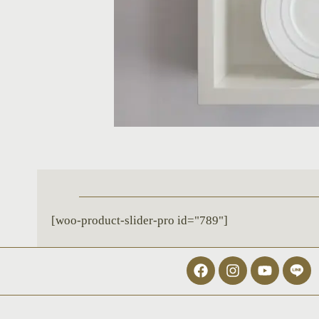
[woo-product-slider-pro id="789"]