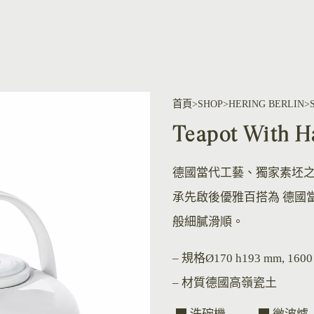
首頁
SHOP
HERING BERLIN
Teapot Wit
德國當代工藝、獨家素坯
承先啟後優雅百搭為 德國
般細膩滑順。
– 規格
Ø170 h193 mm, 1600
– 材質
德國高嶺瓷土