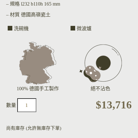
– 規格
l232 b110h 165 mm
– 材質
德國高嶺瓷土
洗碗機
微波爐
100% 德國手工製作
絕不沾色
$
13,716
尚有庫存 (允許無庫存下單)