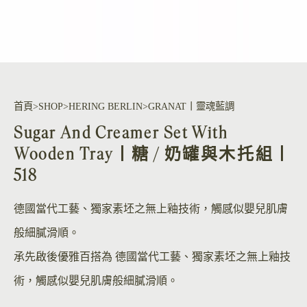
首頁
SHOP
HERING BERLIN
GRANAT丨靈魂藍調
Sugar And Creamer Set With
Wooden Tray丨糖 / 奶罐與木托組丨
518
德國當代工藝、獨家素坯之無上釉技術，觸感似嬰兒肌膚
般細膩滑順。
承先啟後優雅百搭為 德國當代工藝、獨家素坯之無上釉技
術，觸感似嬰兒肌膚般細膩滑順。