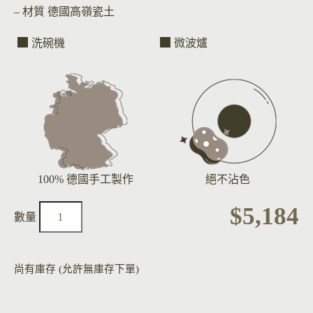
– 材質
德國高嶺瓷土
洗碗機
微波爐
100% 德國手工製作
絕不沾色
$
5,184
尚有庫存 (允許無庫存下單)