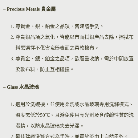
– Precious Metals 貴金屬
尊貴金、銀、鉑金之品項，皆建議手洗。
尊貴銀品項之氧化，皆能以市面拭銀產品去除，擦拭布
料需選擇不傷害瓷器表面之柔軟棉布。
尊貴金、銀、鉑金之品項，欲層疊收納，需於中間放置
柔軟布料，防止互相碰撞。
– Glass 水晶玻璃
適用於洗碗機，並使用柔洗或水晶玻璃專用洗滌模式、
溫度需低於50℃。且避免使用亮光劑及含酸鹼性質的洗
潔精，以防水晶玻璃失去光澤。
最佳建議洗滌方式為手洗，並置於茶巾上自然風乾。