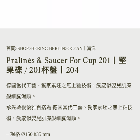
首頁
SHOP
HERING BERLIN
OCEAN丨海洋
Pralinés & Saucer For Cup 201丨堅
果碟 / 201杯盤丨204
德國當代工藝、獨家素坯之無上釉技術，觸感似嬰兒肌膚
般細膩滑順。
承先啟後優雅百搭為 德國當代工藝、獨家素坯之無上釉技
術，觸感似嬰兒肌膚般細膩滑順。
– 規格
Ø150 h35 mm