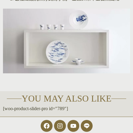
YOU MAY ALSO LIKE
[woo-product-slider-pro id="789"]