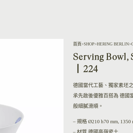
首頁
SHOP
HERING BERLIN
Serving Bow
丨224
德國當代工藝、獨家素坯
承先啟後優雅百搭為 德國
般細膩滑順。
– 規格
Ø210 h70 mm, 1350 
– 材質
德國高嶺瓷土