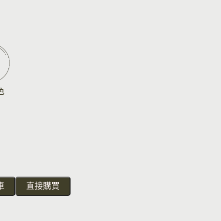
色
車
直接購買