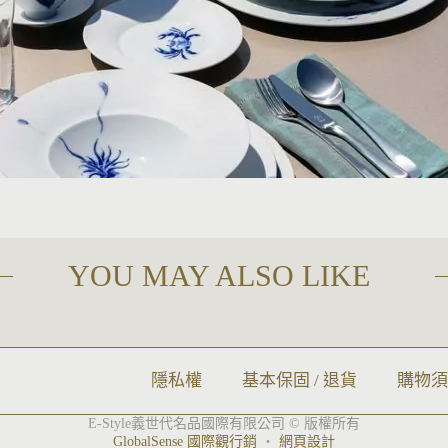
YOU MAY ALSO LIKE
隱私權
基本保固 / 退貨
購物
E-Style義世代名品國際有限公司 © 版權所有
GlobalSense 國際觀行銷
‧
網頁設計