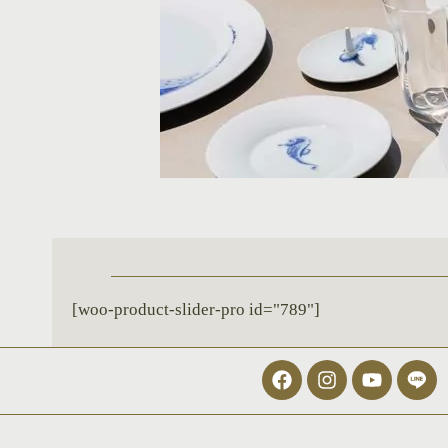
[woo-product-slider-pro id="789"]