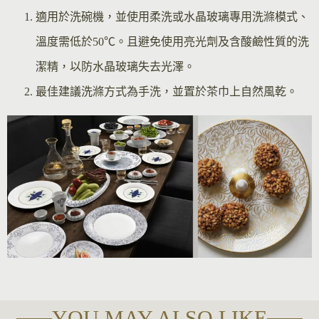
適用於洗碗機，並使用柔洗或水晶玻璃專用洗滌模式、
溫度需低於50℃。且避免使用亮光劑及含酸鹼性質的洗
潔精，以防水晶玻璃失去光澤。
最佳建議洗滌方式為手洗，並置於茶巾上自然風乾。
YOU MAY ALSO LIKE