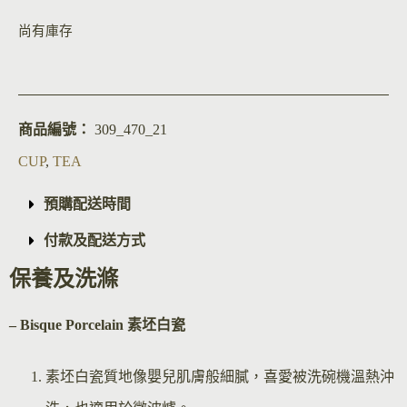
尚有庫存
商品編號：
309_470_21
CUP
,
TEA
預購配送時間
付款及配送方式
保養及洗滌
– Bisque Por
celain 素坯白瓷
素坯白瓷質地像嬰兒肌膚般細膩，喜愛被洗碗機溫熱沖