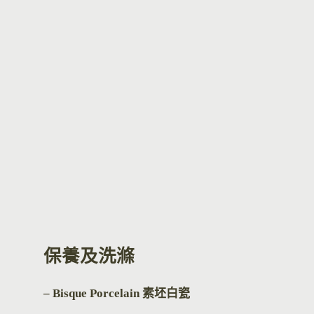
保養及洗滌
– Bisque Por
celain 素坯白瓷