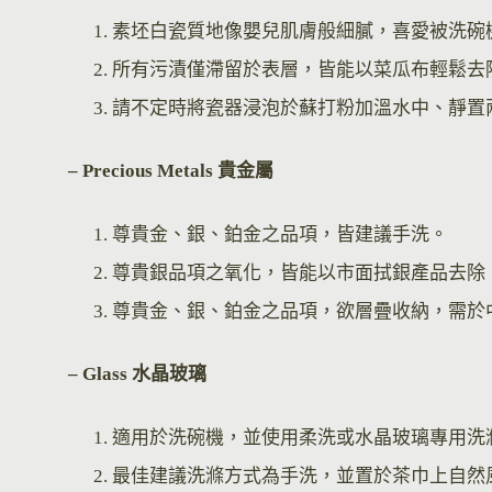
素坯白瓷質地像嬰兒肌膚般細膩，喜愛被洗碗
所有污漬僅滯留於表層，皆能以菜瓜布輕鬆去
請不定時將瓷器浸泡於蘇打粉加溫水中、靜置
– Precious Metals 貴金屬
尊貴金、銀、鉑金之品項，皆建議手洗。
尊貴銀品項之氧化，皆能以市面拭銀產品去除
尊貴金、銀、鉑金之品項，欲層疊收納，需於
– Glass 水晶玻璃
適用於洗碗機，並使用柔洗或水晶玻璃專用洗
最佳建議洗滌方式為手洗，並置於茶巾上自然