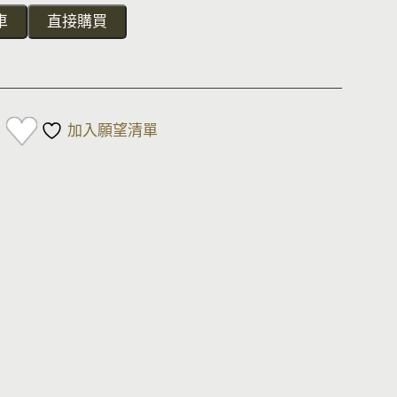
車
直接購買
加入願望清單