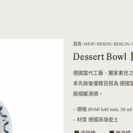
首頁
SHOP
HERING BERLIN
Dessert Bo
德國當代工藝、獨家素坯
承先啟後優雅百搭為 德國
般細膩滑順。
– 規格
Ø160 h40 mm, 50 ml
– 材質
德國高嶺瓷土