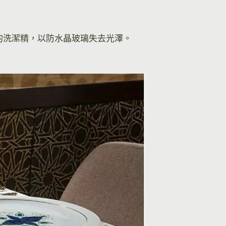
的洗潔精，以防水晶玻璃失去光澤。