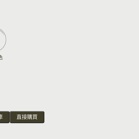
色
車
直接購買