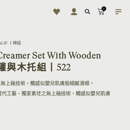
0
ALIF 丨神話
Creamer Set With Wooden
 奶罐與木托組丨522
之無上釉技術，觸感似嬰兒肌膚般細膩滑順。
當代工藝、獨家素坯之無上釉技術，觸感似嬰兒肌膚