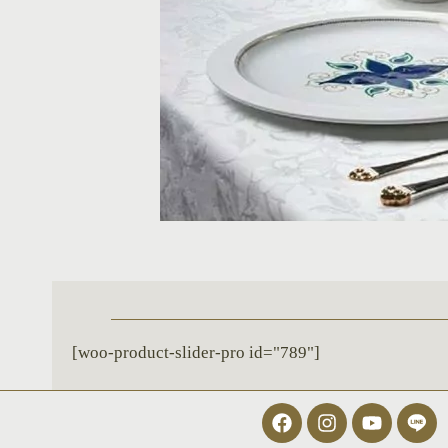
[woo-product-slider-pro id="789"]