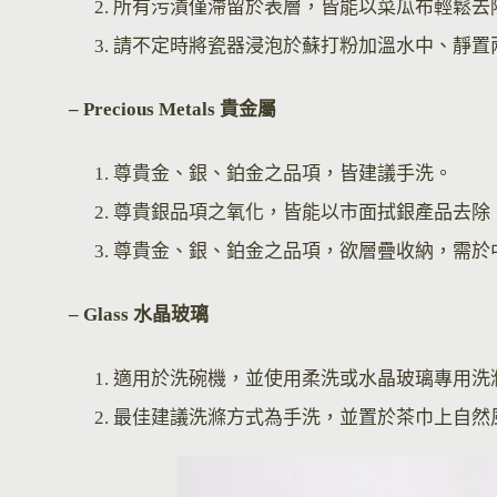
所有污漬僅滯留於表層，皆能以菜瓜布輕鬆去
請不定時將瓷器浸泡於蘇打粉加溫水中、靜置
– Precious Metals 貴金屬
尊貴金、銀、鉑金之品項，皆建議手洗。
尊貴銀品項之氧化，皆能以市面拭銀產品去除
尊貴金、銀、鉑金之品項，欲層疊收納，需於
– Glass 水晶玻璃
適用於洗碗機，並使用柔洗或水晶玻璃專用洗
最佳建議洗滌方式為手洗，並置於茶巾上自然