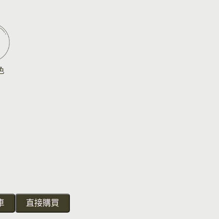
色
車
直接購買