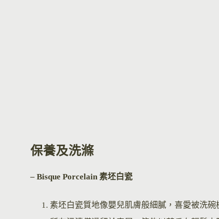
保養及洗滌
– Bisque Por
celain 素坯白瓷
素坯白瓷質地像嬰兒肌膚般細膩，喜愛被洗碗