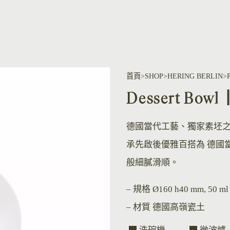
首頁
SHOP
HERING BERLIN
Dessert Bo
德國當代工藝、獨家素坯
承先啟後優雅百搭為 德國
般細膩滑順。
– 規格
Ø160 h40 mm, 50 ml
– 材質
德國高嶺瓷土