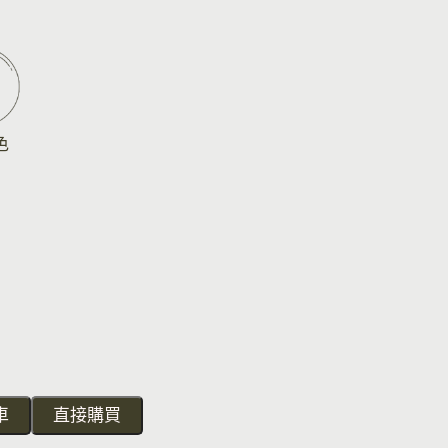
色
車
直接購買