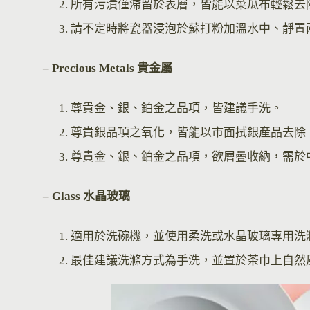
所有污漬僅滯留於表層，皆能以菜瓜布輕鬆去
請不定時將瓷器浸泡於蘇打粉加溫水中、靜置
– Precious Metals 貴金屬
尊貴金、銀、鉑金之品項，皆建議手洗。
尊貴銀品項之氧化，皆能以市面拭銀產品去除
尊貴金、銀、鉑金之品項，欲層疊收納，需於
– Glass 水晶玻璃
適用於洗碗機，並使用柔洗或水晶玻璃專用洗
最佳建議洗滌方式為手洗，並置於茶巾上自然