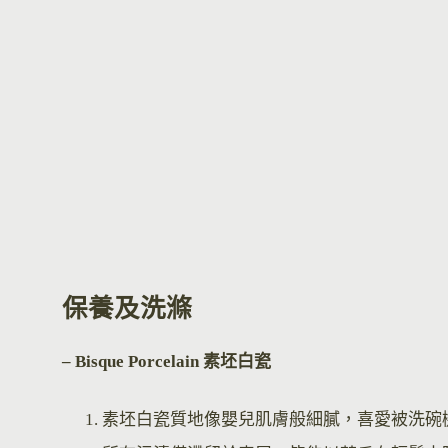
保養及洗滌
– Bisque Por
celain 素坯白瓷
素坯白瓷質地像嬰兒肌膚般細膩，喜愛被洗碗