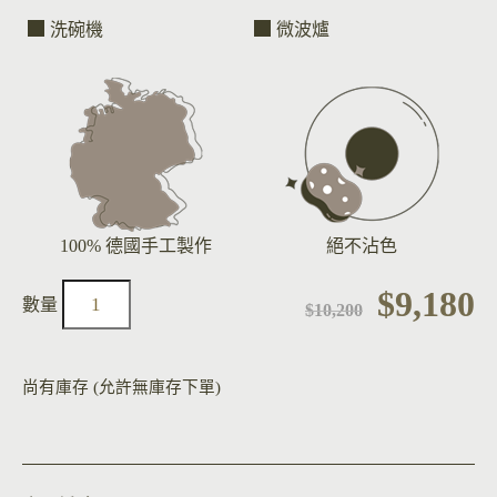
洗碗機
微波爐
100% 德國手工製作
絕不沾色
$
9,180
$
10,200
尚有庫存 (允許無庫存下單)