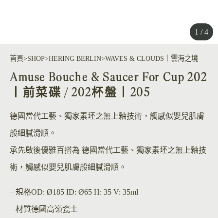
1 / 4
首頁
SHOP
HERING BERLIN
WAVES & CLOUDS｜雲海之境
Amuse Bouche & Saucer For Cup 202
丨前菜碟 / 202杯盤丨205
德國當代工藝、獨家素坯之無上釉技術，觸感似嬰兒肌膚
般細膩滑順。
承先啟後優雅百搭為 德國當代工藝、獨家素坯之無上釉技
術，觸感似嬰兒肌膚般細膩滑順。
– 規格
OD: Ø185 ID: Ø65 H: 35 V: 35ml
– 材質
德國高嶺瓷土