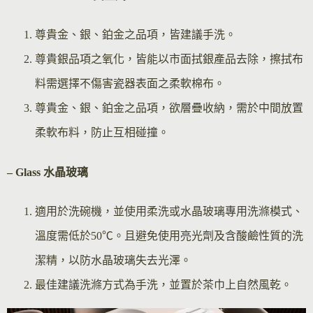
尊貴金、銀、鉑金之品項，皆建議手洗。
尊貴銀品項之氧化，皆能以市面拭銀產品去除，擦拭布
料需選擇不傷害瓷器表面之柔軟棉布。
尊貴金、銀、鉑金之品項，欲層疊收納，需於中間放置
柔軟布料，防止互相碰撞。
– Glass 水晶玻璃
適用於洗碗機，並使用柔洗或水晶玻璃專用洗滌模式、
溫度需低於50℃。且避免使用亮光劑及含酸鹼性質的洗
潔精，以防水晶玻璃失去光澤。
最佳建議洗滌方式為手洗，並置於茶巾上自然風乾。