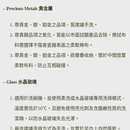
– Precious Metals 貴金屬
尊貴金、銀、鉑金之品項，皆建議手洗。
尊貴銀品項之氧化，皆能以市面拭銀產品去除，擦拭布
料需選擇不傷害瓷器表面之柔軟棉布。
尊貴金、銀、鉑金之品項，欲層疊收納，需於中間放置
柔軟布料，防止互相碰撞。
– Glass 水晶玻璃
適用於洗碗機，並使用柔洗或水晶玻璃專用洗滌模式、
溫度需低於50℃。且避免使用亮光劑及含酸鹼性質的洗
潔精，以防水晶玻璃失去光澤。
最佳建議洗滌方式為手洗，並置於茶巾上自然風乾。