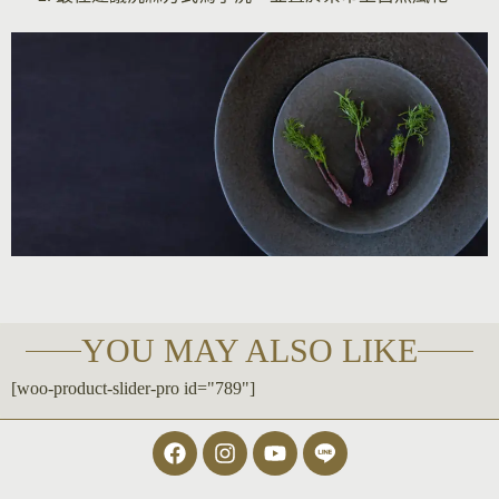
YOU MAY ALSO LIKE
[woo-product-slider-pro id="789"]