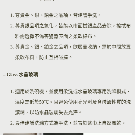
尊貴金、銀、鉑金之品項，皆建議手洗。
尊貴銀品項之氧化，皆能以市面拭銀產品去除，擦拭布
料需選擇不傷害瓷器表面之柔軟棉布。
尊貴金、銀、鉑金之品項，欲層疊收納，需於中間放置
柔軟布料，防止互相碰撞。
– Glass 水晶玻璃
適用於洗碗機，並使用柔洗或水晶玻璃專用洗滌模式、
溫度需低於50℃。且避免使用亮光劑及含酸鹼性質的洗
潔精，以防水晶玻璃失去光澤。
最佳建議洗滌方式為手洗，並置於茶巾上自然風乾。