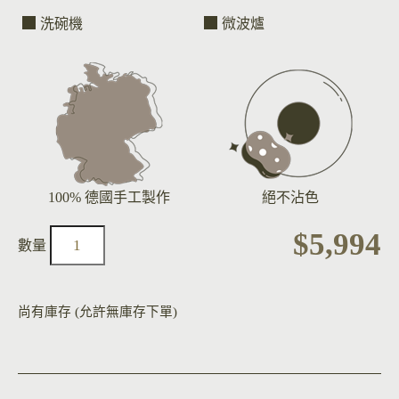
洗碗機
微波爐
100% 德國手工製作
絕不沾色
$
5,994
尚有庫存 (允許無庫存下單)