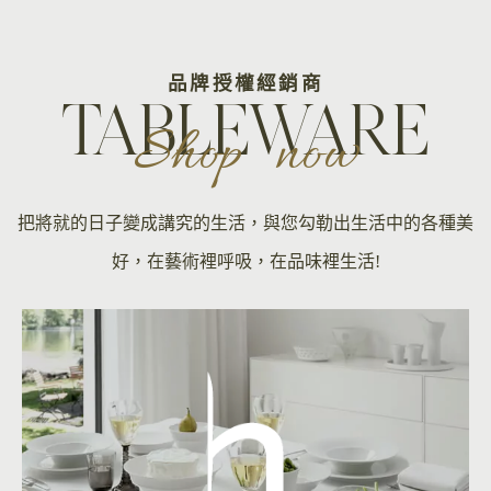
品牌授權經銷商
TABLEWARE
Shop now
把將就的日子變成講究的生活，與您勾勒出生活中的各種美
好，在藝術裡呼吸，在品味裡生活!