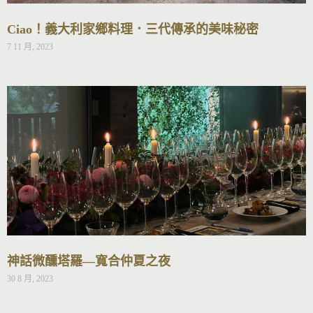
Ciao！義大利家鄉料理．三代傳承的美味秘密
7 11 月, 2023
神話微醺塔羅—寬合仲夏之夜
30 8 月, 2023