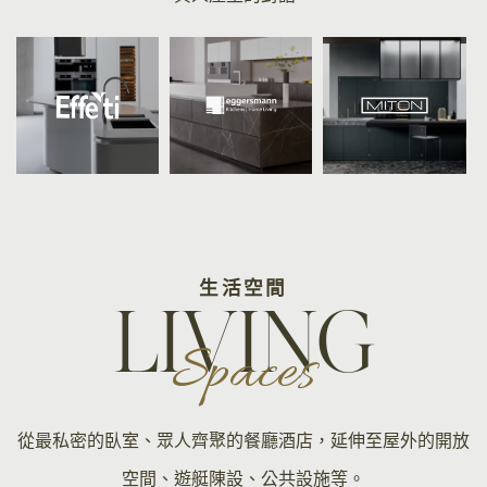
生活空間
LIVING
Spaces
從最私密的臥室、眾人齊聚的餐廳酒店，延伸至屋外的開放
空間、遊艇陳設、公共設施等。