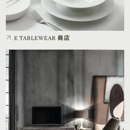
E TABLEWEAR 商店