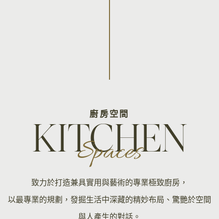
廚房空間
KITCHEN
Spaces
致力於打造兼具實用與藝術的專業極致廚房，
以最專業的規劃，發掘生活中深藏的精妙布局、驚艷於空間
與人產生的對話。