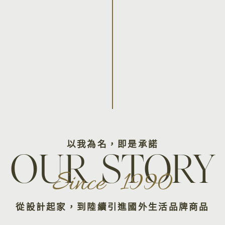
以我為名，即是承諾
OUR STORY
Since 1990
從設計起家，到陸續引進國外生活品牌商品