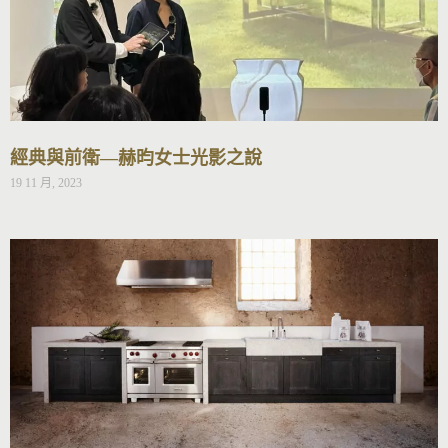
經典與前衛—赫昀女士光影之說
19 11 月, 2023