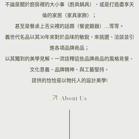
不論是關於廚房裡的大小事（廚具鍋具）、或是打造盡享天
倫的家居（家具家飾）；
甚至是餐桌上舌尖裡的話題（餐瓷銀器）…等等。
義世代名品以其30年來對於品味的敏銳，來挑選、洽談並引
進各項品牌商品；
以其獨到的美學見解，一流詮釋這些品牌商品的風格背景、
文化意義、品牌精神、與工藝堅持，
提供的恰恰是以物托人的設計美學!
About Us