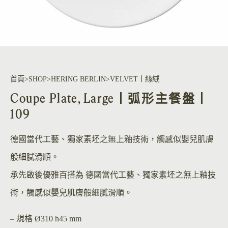
首頁
SHOP
HERING BERLIN
VELVET丨絲絨
Coupe Plate, Large丨弧形主餐盤丨
109
德國當代工藝、獨家素坯之無上釉技術，觸感似嬰兒肌膚
般細膩滑順。
承先啟後優雅百搭為 德國當代工藝、獨家素坯之無上釉技
術，觸感似嬰兒肌膚般細膩滑順。
– 規格
Ø310 h45 mm