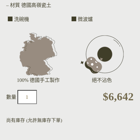
– 材質
德國高嶺瓷土
洗碗機
微波爐
100% 德國手工製作
絕不沾色
$
6,642
尚有庫存 (允許無庫存下單)