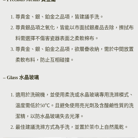
尊貴金、銀、鉑金之品項，皆建議手洗。
尊貴銀品項之氧化，皆能以市面拭銀產品去除，擦拭布
料需選擇不傷害瓷器表面之柔軟棉布。
尊貴金、銀、鉑金之品項，欲層疊收納，需於中間放置
柔軟布料，防止互相碰撞。
– Glass 水晶玻璃
適用於洗碗機，並使用柔洗或水晶玻璃專用洗滌模式、
溫度需低於50℃。且避免使用亮光劑及含酸鹼性質的洗
潔精，以防水晶玻璃失去光澤。
最佳建議洗滌方式為手洗，並置於茶巾上自然風乾。