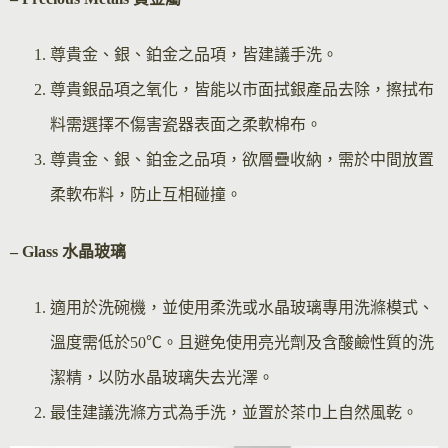
尊貴金、銀、鉑金之品項，皆建議手洗。
尊貴銀品項之氧化，皆能以市面拭銀產品去除，擦拭布
料需選擇不傷害瓷器表面之柔軟棉布。
尊貴金、銀、鉑金之品項，欲層疊收納，需於中間放置
柔軟布料，防止互相碰撞。
– Glass 水晶玻璃
適用於洗碗機，並使用柔洗或水晶玻璃專用洗滌模式、
溫度需低於50℃。且避免使用亮光劑及含酸鹼性質的洗
潔精，以防水晶玻璃失去光澤。
最佳建議洗滌方式為手洗，並置於茶巾上自然風乾。