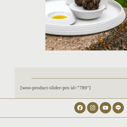
[woo-product-slider-pro id="789"]