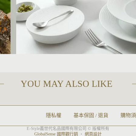
YOU MAY ALSO LIKE
隱私權
基本保固 / 退貨
購物
E-Style義世代名品國際有限公司 © 版權所有
GlobalSense 國際觀行銷
‧
網頁設計