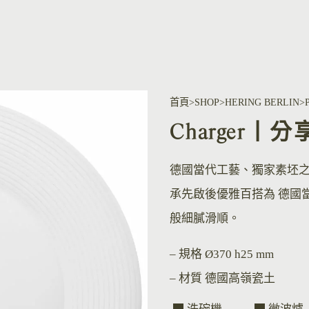
首頁
SHOP
HERING BERLIN
Charger丨分
德國當代工藝、獨家素坯
承先啟後優雅百搭為 德國
般細膩滑順。
– 規格
Ø370 h25 mm
– 材質
德國高嶺瓷土