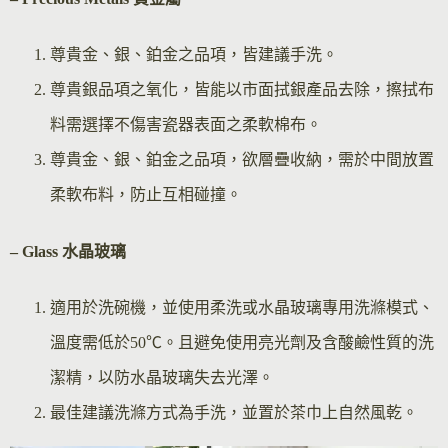
尊貴金、銀、鉑金之品項，皆建議手洗。
尊貴銀品項之氧化，皆能以市面拭銀產品去除，擦拭布
料需選擇不傷害瓷器表面之柔軟棉布。
尊貴金、銀、鉑金之品項，欲層疊收納，需於中間放置
柔軟布料，防止互相碰撞。
– Glass 水晶玻璃
適用於洗碗機，並使用柔洗或水晶玻璃專用洗滌模式、
溫度需低於50℃。且避免使用亮光劑及含酸鹼性質的洗
潔精，以防水晶玻璃失去光澤。
最佳建議洗滌方式為手洗，並置於茶巾上自然風乾。