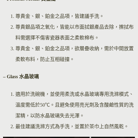
尊貴金、銀、鉑金之品項，皆建議手洗。
尊貴銀品項之氧化，皆能以市面拭銀產品去除，擦拭布
料需選擇不傷害瓷器表面之柔軟棉布。
尊貴金、銀、鉑金之品項，欲層疊收納，需於中間放置
柔軟布料，防止互相碰撞。
– Glass 水晶玻璃
適用於洗碗機，並使用柔洗或水晶玻璃專用洗滌模式、
溫度需低於50℃。且避免使用亮光劑及含酸鹼性質的洗
潔精，以防水晶玻璃失去光澤。
最佳建議洗滌方式為手洗，並置於茶巾上自然風乾。