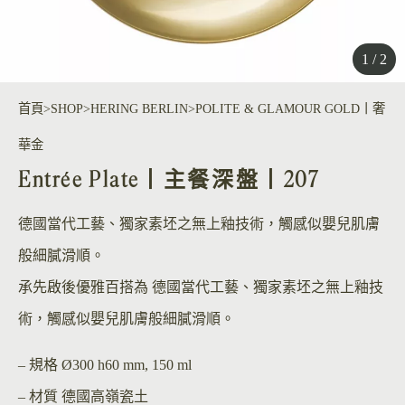
1 / 2
首頁
SHOP
HERING BERLIN
POLITE & GLAMOUR GOLD丨奢
華金
Entrée Plate丨主餐深盤丨207
德國當代工藝、獨家素坯之無上釉技術，觸感似嬰兒肌膚
般細膩滑順。
承先啟後優雅百搭為 德國當代工藝、獨家素坯之無上釉技
術，觸感似嬰兒肌膚般細膩滑順。
– 規格
Ø300 h60 mm, 150 ml
– 材質
德國高嶺瓷土