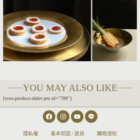
YOU MAY ALSO LIKE
[woo-product-slider-pro id="789"]
隱私權
基本保固 / 退貨
購物須知