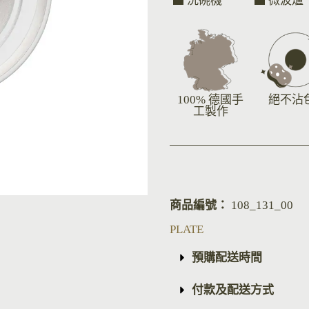
洗碗機
微波爐
100% 德國手
絕不沾
工製作
商品編號：
108_131_00
PLATE
預購配送時間
付款及配送方式