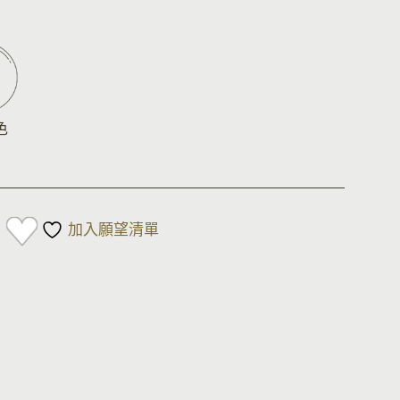
色
加入願望清單