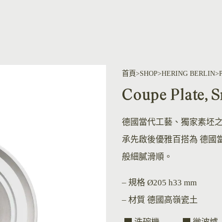
首頁
SHOP
HERING BERLIN
Coupe Plat
德國當代工藝、獨家素坯
承先啟後優雅百搭為 德國
般細膩滑順。
– 規格
Ø205 h33 mm
– 材質
德國高嶺瓷土