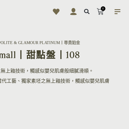
0
POLITE & GLAMOUR PLATINUM丨尊貴鉑金
e, Small丨甜點盤丨108
之無上釉技術，觸感似嬰兒肌膚般細膩滑順。
當代工藝、獨家素坯之無上釉技術，觸感似嬰兒肌膚