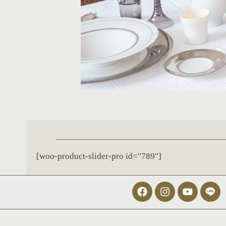
[woo-product-slider-pro id="789"]