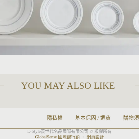
YOU MAY ALSO LIKE
隱私權
基本保固 / 退貨
購物
E-Style義世代名品國際有限公司 © 版權所有
GlobalSense 國際觀行銷
‧
網頁設計