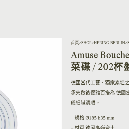
首頁
SHOP
HERING BERLIN
Amuse Bouche
菜碟 / 202杯
德國當代工藝、獨家素坯
承先啟後優雅百搭為 德國
般細膩滑順。
– 規格
Ø185 h35 mm
– 材質
德國高嶺瓷土