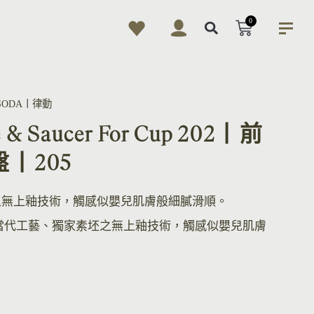
0
SODA丨律動
 & Saucer For Cup 202丨前
盤丨205
之無上釉技術，觸感似嬰兒肌膚般細膩滑順。
當代工藝、獨家素坯之無上釉技術，觸感似嬰兒肌膚