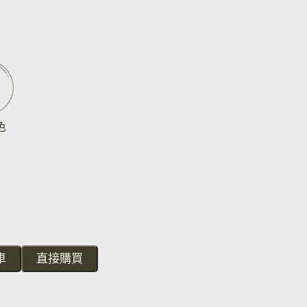
色
車
直接購買