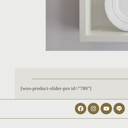
[woo-product-slider-pro id="789"]