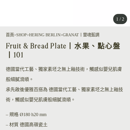
1 / 2
首頁
SHOP
HERING BERLIN
GRANAT丨靈魂藍調
Fruit & Bread Plate丨水果、點心盤
丨101
德國當代工藝、獨家素坯之無上釉技術，觸感似嬰兒肌膚
般細膩滑順。
承先啟後優雅百搭為 德國當代工藝、獨家素坯之無上釉技
術，觸感似嬰兒肌膚般細膩滑順。
– 規格
Ø180 h20 mm
– 材質
德國高嶺瓷土