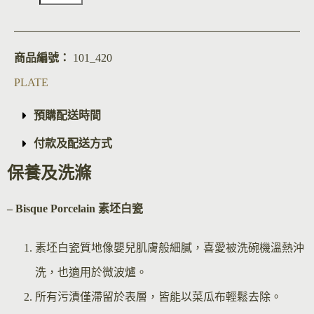
商品編號：
101_420
PLATE
預購配送時間
付款及配送方式
保養及洗滌
– Bisque Por
celain 素坯白瓷
素坯白瓷質地像嬰兒肌膚般細膩，喜愛被洗碗機溫熱沖
洗，也適用於微波爐。
所有污漬僅滯留於表層，皆能以菜瓜布輕鬆去除。