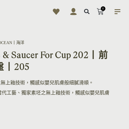
0
OCEAN丨海洋
 & Saucer For Cup 202丨前
盤丨205
之無上釉技術，觸感似嬰兒肌膚般細膩滑順。
當代工藝、獨家素坯之無上釉技術，觸感似嬰兒肌膚