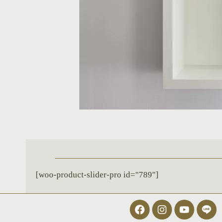
[woo-product-slider-pro id="789"]