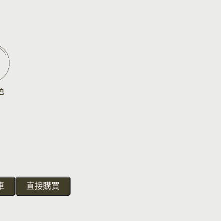
色
車
直接購買