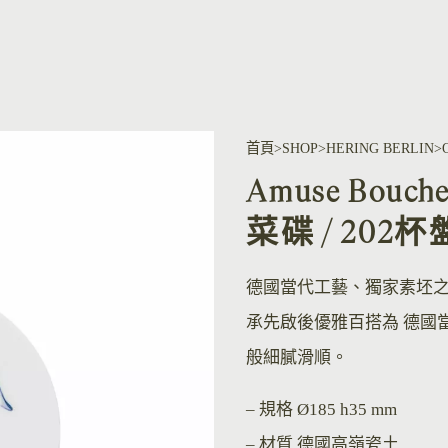
首頁
SHOP
HERING BERLIN
Amuse Bouche
菜碟 / 202杯
德國當代工藝、獨家素坯
承先啟後優雅百搭為 德國
般細膩滑順。
– 規格
Ø185 h35 mm
– 材質
德國高嶺瓷土