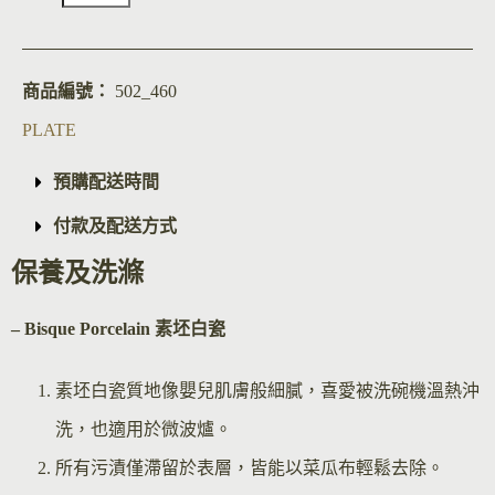
商品編號：
502_460
PLATE
預購配送時間
付款及配送方式
保養及洗滌
– Bisque Por
celain 素坯白瓷
素坯白瓷質地像嬰兒肌膚般細膩，喜愛被洗碗機溫熱沖
洗，也適用於微波爐。
所有污漬僅滯留於表層，皆能以菜瓜布輕鬆去除。