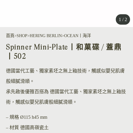
1 / 2
首頁
SHOP
HERING BERLIN
OCEAN丨海洋
Spinner Mini-Plate丨和菓碟 / 蓋鼎
丨502
德國當代工藝、獨家素坯之無上釉技術，觸感似嬰兒肌膚
般細膩滑順。
承先啟後優雅百搭為 德國當代工藝、獨家素坯之無上釉技
術，觸感似嬰兒肌膚般細膩滑順。
– 規格
Ø115 h45 mm
– 材質
德國高嶺瓷土