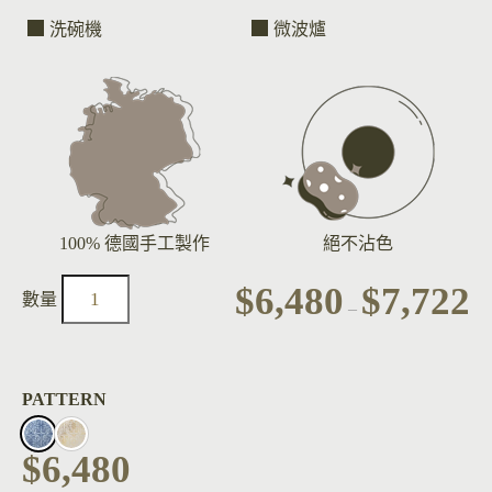
洗碗機
微波爐
100% 德國手工製作
絕不沾色
$
6,480
$
7,722
–
PATTERN
$
6,480