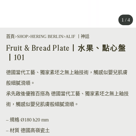
1 / 4
首頁
SHOP
HERING BERLIN
ALIF 丨神話
Fruit & Bread Plate丨水果、點心盤
丨101
德國當代工藝、獨家素坯之無上釉技術，觸感似嬰兒肌膚
般細膩滑順。
承先啟後優雅百搭為 德國當代工藝、獨家素坯之無上釉技
術，觸感似嬰兒肌膚般細膩滑順。
– 規格
Ø180 h20 mm
– 材質
德國高嶺瓷土