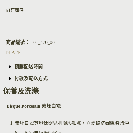
尚有庫存
商品編號：
101_470_00
PLATE
預購配送時間
付款及配送方式
保養及洗滌
– Bisque Por
celain 素坯白瓷
素坯白瓷質地像嬰兒肌膚般細膩，喜愛被洗碗機溫熱沖