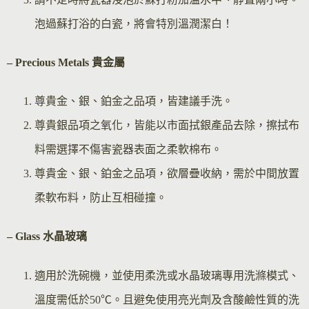
泡過蘇打浴的白瓷，將會特別溫潤潔白！
– Precious Metals 貴金屬
尊貴金、銀、鉑金之品項，皆建議手洗。
尊貴銀品項之氧化，皆能以市面拭銀產品去除，擦拭布
料需選擇不傷害瓷器表面之柔軟棉布。
尊貴金、銀、鉑金之品項，欲層疊收納，需於中間放置
柔軟布料，防止互相碰撞。
– Glass 水晶玻璃
適用於洗碗機，並使用柔洗或水晶玻璃專用洗滌模式、
溫度需低於50℃。且避免使用亮光劑及含酸鹼性質的洗