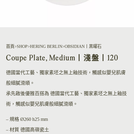
首頁
SHOP
HERING BERLIN
OBSIDIAN丨黑曜石
Coupe Plate, Medium丨淺盤丨120
德國當代工藝、獨家素坯之無上釉技術，觸感似嬰兒肌膚
般細膩滑順。
承先啟後優雅百搭為 德國當代工藝、獨家素坯之無上釉技
術，觸感似嬰兒肌膚般細膩滑順。
– 規格
Ø260 h25 mm
– 材質
德國高嶺瓷土