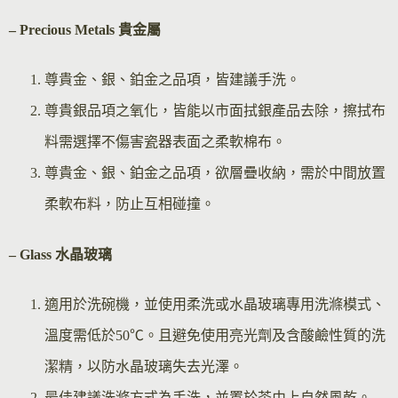
– Precious Metals 貴金屬
尊貴金、銀、鉑金之品項，皆建議手洗。
尊貴銀品項之氧化，皆能以市面拭銀產品去除，擦拭布
料需選擇不傷害瓷器表面之柔軟棉布。
尊貴金、銀、鉑金之品項，欲層疊收納，需於中間放置
柔軟布料，防止互相碰撞。
– Glass 水晶玻璃
適用於洗碗機，並使用柔洗或水晶玻璃專用洗滌模式、
溫度需低於50℃。且避免使用亮光劑及含酸鹼性質的洗
潔精，以防水晶玻璃失去光澤。
最佳建議洗滌方式為手洗，並置於茶巾上自然風乾。