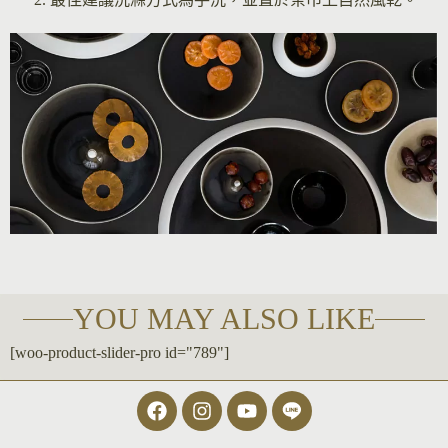
YOU MAY ALSO LIKE
[woo-product-slider-pro id="789"]