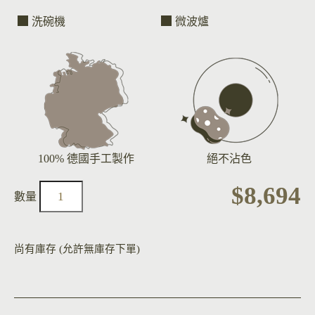
洗碗機
微波爐
100% 德國手工製作
絕不沾色
$
8,694
尚有庫存 (允許無庫存下單)