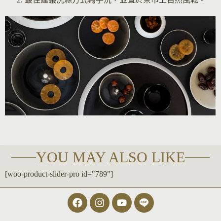
YOU MAY ALSO LIKE
[woo-product-slider-pro id="789"]