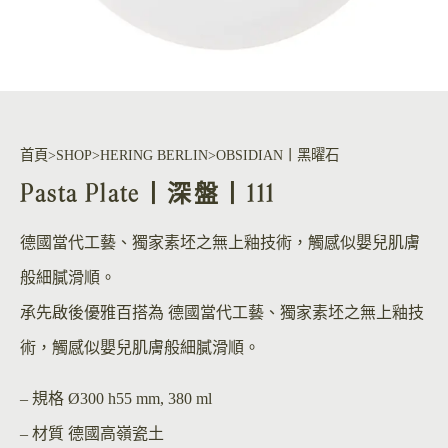
首頁
SHOP
HERING BERLIN
OBSIDIAN丨黑曜石
Pasta Plate丨深盤丨111
德國當代工藝、獨家素坯之無上釉技術，觸感似嬰兒肌膚
般細膩滑順。
承先啟後優雅百搭為 德國當代工藝、獨家素坯之無上釉技
術，觸感似嬰兒肌膚般細膩滑順。
– 規格
Ø300 h55 mm, 380 ml
– 材質
德國高嶺瓷土