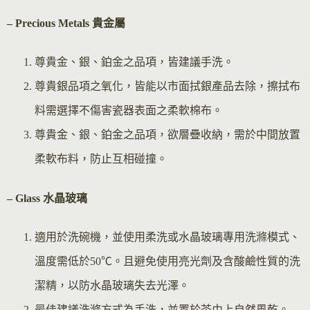
– Precious Metals 貴金屬
尊貴金、銀、鉑金之品項，皆建議手洗。
尊貴銀品項之氧化，皆能以市面拭銀產品去除，擦拭布
料需選擇不傷害瓷器表面之柔軟棉布。
尊貴金、銀、鉑金之品項，欲層疊收納，需於中間放置
柔軟布料，防止互相碰撞。
– Glass 水晶玻璃
適用於洗碗機，並使用柔洗或水晶玻璃專用洗滌模式、
溫度需低於50℃。且避免使用亮光劑及含酸鹼性質的洗
潔精，以防水晶玻璃失去光澤。
最佳建議洗滌方式為手洗，並置於茶巾上自然風乾。