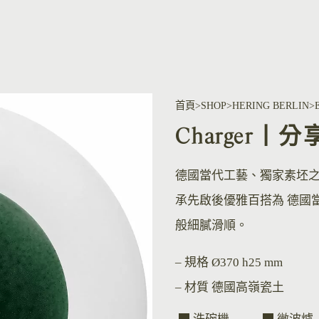
首頁
SHOP
HERING BERLIN
Charger丨分
德國當代工藝、獨家素坯
承先啟後優雅百搭為 德國
般細膩滑順。
– 規格
Ø370 h25 mm
– 材質
德國高嶺瓷土