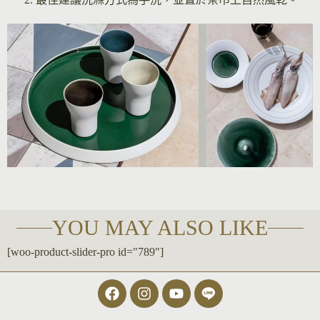
YOU MAY ALSO LIKE
[woo-product-slider-pro id="789"]