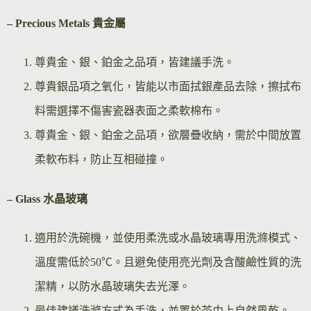
– Precious Metals 貴金屬
尊貴金、銀、鉑金之品項，皆建議手洗。
尊貴銀品項之氧化，皆能以市面拭銀產品去除，擦拭布
料需選擇不傷害瓷器表面之柔軟棉布。
尊貴金、銀、鉑金之品項，欲層疊收納，需於中間放置
柔軟布料，防止互相碰撞。
– Glass 水晶玻璃
適用於洗碗機，並使用柔洗或水晶玻璃專用洗滌模式、
溫度需低於50℃。且避免使用亮光劑及含酸鹼性質的洗
潔精，以防水晶玻璃失去光澤。
最佳建議洗滌方式為手洗，並置於茶巾上自然風乾。