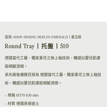
首頁
SHOP
HERING BERLIN
EMERALD丨墨玉綠
Round Tray丨托盤丨510
德國當代工藝、獨家素坯之無上釉技術，觸感似嬰兒肌膚
般細膩滑順。
承先啟後優雅百搭為 德國當代工藝、獨家素坯之無上釉技
術，觸感似嬰兒肌膚般細膩滑順。
– 規格
Ø370 h30 mm
– 材質
德國高嶺瓷土