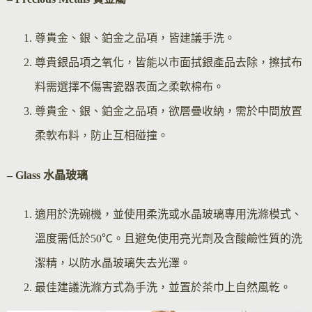
尊貴金、銀、鉑金之品項，皆建議手洗。
尊貴銀品項之氧化，皆能以市面拭銀產品去除，擦拭布
料需選擇不傷害瓷器表面之柔軟棉布。
尊貴金、銀、鉑金之品項，欲層疊收納，需於中間放置
柔軟布料，防止互相碰撞。
– Glass 水晶玻璃
適用於洗碗機，並使用柔洗或水晶玻璃專用洗滌模式、
溫度需低於50℃。且避免使用亮光劑及含酸鹼性質的洗
潔精，以防水晶玻璃失去光澤。
最佳建議洗滌方式為手洗，並置於茶巾上自然風乾。